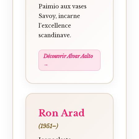
Paimio aux vases
Savoy, incarne
l’excellence
scandinave.
Découvrir Alvar Aalto
→
Ron Arad
(1951–)