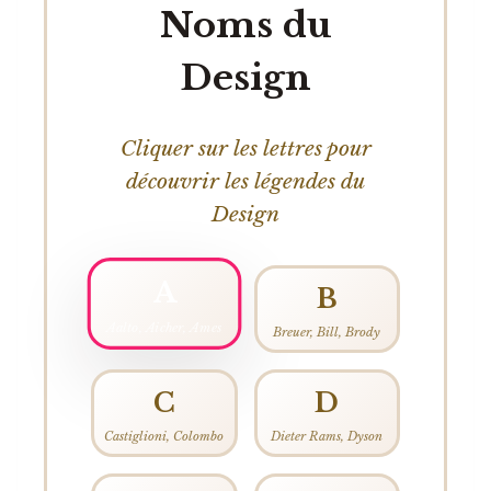
Noms du
Design
Cliquer sur les lettres pour
découvrir les légendes du
Design
A
B
Aalto, Aicher, Ames
Breuer, Bill, Brody
C
D
Castiglioni, Colombo
Dieter Rams, Dyson