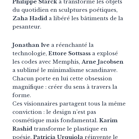
Philippe Starck
a transformé les objets
du quotidien en sculptures poétiques,
Zaha Hadid
a libéré les bâtiments de la
pesanteur.
Jonathan Ive
a réenchanté la
technologie,
Ettore Sottsass
a explosé
les codes avec Memphis,
Arne Jacobsen
a sublimé le minimalisme scandinave.
Chacun porte en lui cette obsession
magnifique : créer du sens à travers la
forme.
Ces visionnaires partagent tous la même
conviction : le design n’est pas
cosmétique mais fondamental.
Karim
Rashid
transforme le plastique en
poésie,
Patricia Urquiola
réinvente le