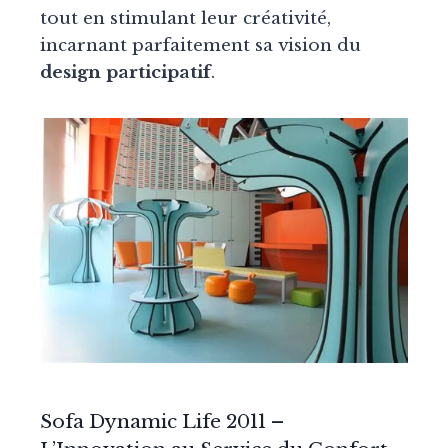
tout en stimulant leur créativité,
incarnant parfaitement sa vision du
design participatif
.
Sofa Dynamic Life
2011
–