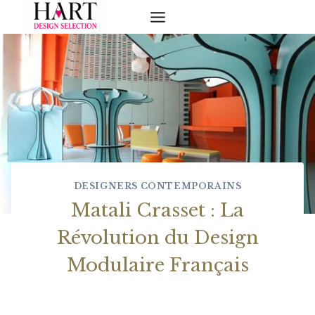
Skip
to
content
DESIGNERS CONTEMPORAINS
Matali Crasset : La
Révolution du Design
Modulaire Français