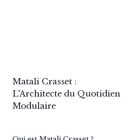
Matali Crasset :
L’Architecte du Quotidien
Modulaire
Qui est Matali Crasset ?