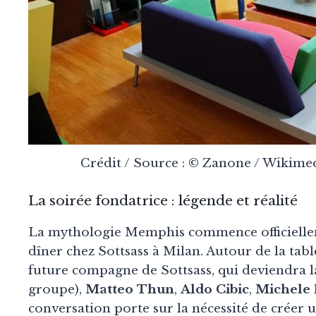
Crédit / Source : © Zanone / Wiki
La soirée fondatrice : légende et réalité
La mythologie Memphis commence officiell
dîner chez Sottsass à Milan. Autour de la tabl
future compagne de Sottsass, qui deviendra l
groupe),
Matteo Thun
,
Aldo Cibic
,
Michele 
conversation porte sur la nécessité de créer u