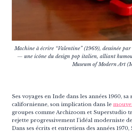
Machine à écrire “Valentine” (1969), dessinée par 
— une icône du design pop italien, alliant humou
Museum of Modern Art (
Ses voyages en Inde dans les années 1960, sa 
californienne, son implication dans le
mouvem
groupes comme Archizoom et Superstudio tra
rejette progressivement l’idéal moderniste de l
Dans ses écrits et entretiens des années 1970,