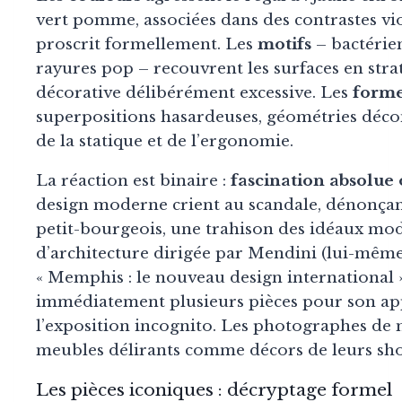
vert pomme, associées dans des contrastes vi
proscrit formellement. Les
motifs
– bactérien
rayures pop – recouvrent les surfaces en stra
décorative délibérément excessive. Les
form
superpositions hasardeuses, géométries décon
de la statique et de l’ergonomie.
La réaction est binaire :
fascination absolue 
design moderne crient au scandale, dénonçan
petit-bourgeois, une trahison des idéaux mod
d’architecture dirigée par Mendini (lui-mêm
« Memphis : le nouveau design international »
immédiatement plusieurs pièces pour son ap
l’exposition incognito. Les photographes de m
meubles délirants comme décors de leurs sho
Les pièces iconiques : décryptage formel