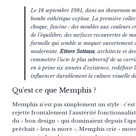
Le 18 septembre 1981, dans un showroom mi
bombe esthétique explose. La première colle
choque, fascine : des meubles aux couleurs cri
de l’équilibre, des surfaces recouvertes de m
formelle qui semble se moquer ouvertement 
moderniste.
Ettore Sottsass
, architecte et de
commettre l’acte le plus subversif de sa carri
en à peine six années d’existence, redéfinir 
influencer durablement la culture visuelle d
Qu’est ce que Memphis ?
Memphis n’est pas simplement un style : c’es
rejette frontalement l’austérité fonctionnaliste
du « bon design » qui dominaient depuis l’ap
prêchait « less is more », Memphis crie « more