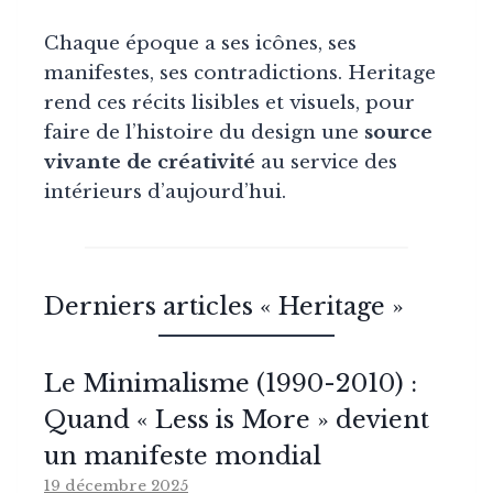
Chaque époque a ses icônes, ses
manifestes, ses contradictions. Heritage
rend ces récits lisibles et visuels, pour
faire de l’histoire du design une
source
vivante de créativité
au service des
intérieurs d’aujourd’hui.
Derniers articles « Heritage »
Le Minimalisme (1990-2010) :
Quand « Less is More » devient
un manifeste mondial
19 décembre 2025