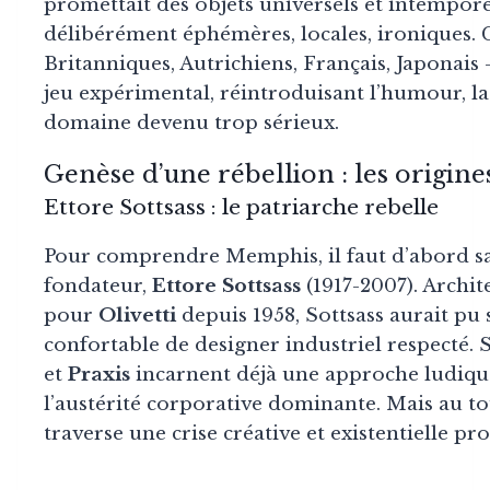
promettait des objets universels et intempor
délibérément éphémères, locales, ironiques. Ce
Britanniques, Autrichiens, Français, Japonais
jeu expérimental, réintroduisant l’humour, la 
domaine devenu trop sérieux.
Genèse d’une rébellion : les origi
Ettore Sottsass : le patriarche rebelle
Pour comprendre Memphis, il faut d’abord sais
fondateur,
Ettore Sottsass
(1917-2007). Archit
pour
Olivetti
depuis 1958, Sottsass aurait pu 
confortable de designer industriel respecté. 
et
Praxis
incarnent déjà une approche ludique
l’austérité corporative dominante. Mais au to
traverse une crise créative et existentielle pr