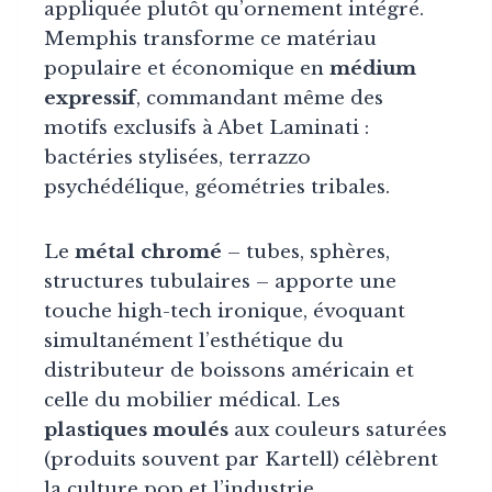
appliquée plutôt qu’ornement intégré.
Memphis transforme ce matériau
populaire et économique en
médium
expressif
, commandant même des
motifs exclusifs à Abet Laminati :
bactéries stylisées, terrazzo
psychédélique, géométries tribales.
Le
métal chromé
– tubes, sphères,
structures tubulaires – apporte une
touche high-tech ironique, évoquant
simultanément l’esthétique du
distributeur de boissons américain et
celle du mobilier médical. Les
plastiques moulés
aux couleurs saturées
(produits souvent par Kartell) célèbrent
la culture pop et l’industrie