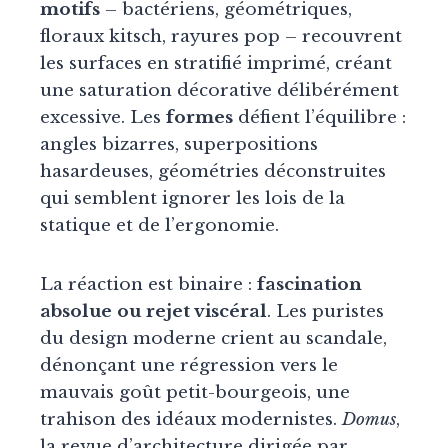
motifs
– bactériens, géométriques,
floraux kitsch, rayures pop – recouvrent
les surfaces en stratifié imprimé, créant
une saturation décorative délibérément
excessive. Les
formes
défient l’équilibre :
angles bizarres, superpositions
hasardeuses, géométries déconstruites
qui semblent ignorer les lois de la
statique et de l’ergonomie.
La réaction est binaire :
fascination
absolue ou rejet viscéral
. Les puristes
du design moderne crient au scandale,
dénonçant une régression vers le
mauvais goût petit-bourgeois, une
trahison des idéaux modernistes.
Domus
,
la revue d’architecture dirigée par