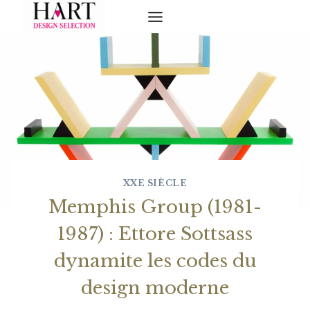
Skip
to
content
XXE SIÈCLE
Memphis Group (1981-
1987) : Ettore Sottsass
dynamite les codes du
design moderne