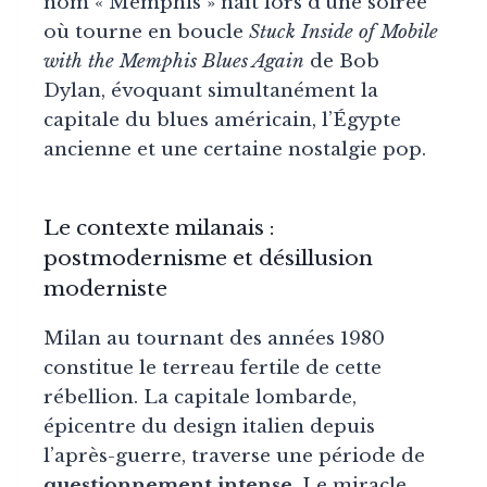
nom « Memphis » naît lors d’une soirée
où tourne en boucle
Stuck Inside of Mobile
with the Memphis Blues Again
de Bob
Dylan, évoquant simultanément la
capitale du blues américain, l’Égypte
ancienne et une certaine nostalgie pop.
Le contexte milanais :
postmodernisme et désillusion
moderniste
Milan au tournant des années 1980
constitue le terreau fertile de cette
rébellion. La capitale lombarde,
épicentre du design italien depuis
l’après-guerre, traverse une période de
questionnement intense
. Le miracle