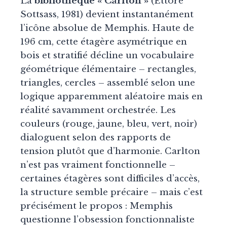
La
bibliothèque « Carlton »
(Ettore
Sottsass, 1981) devient instantanément
l’icône absolue de Memphis. Haute de
196 cm, cette étagère asymétrique en
bois et stratifié décline un vocabulaire
géométrique élémentaire – rectangles,
triangles, cercles – assemblé selon une
logique apparemment aléatoire mais en
réalité savamment orchestrée. Les
couleurs (rouge, jaune, bleu, vert, noir)
dialoguent selon des rapports de
tension plutôt que d’harmonie. Carlton
n’est pas vraiment fonctionnelle –
certaines étagères sont difficiles d’accès,
la structure semble précaire – mais c’est
précisément le propos : Memphis
questionne l’obsession fonctionnaliste