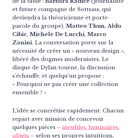
de la table :
Barbara Radice
(journaliste
et future compagne de Sottsass, qui
deviendra la théoricienne et porte-
parole du groupe),
Matteo Thun
,
Aldo
Cibic
,
Michele De Lucchi
,
Marco
Zanini
. La conversation porte sur la
nécessité de créer un « nouveau design »,
libéré des dogmes modernistes. Le
disque de Dylan tourne, la discussion
s’échauffe, et quelqu’un propose :
« Pourquoi ne pas créer une collection
ensemble ? »
L’idée se concrétise rapidement. Chacun
repart avec mission de concevoir
quelques pièces –
meubles
,
luminaires
,
objets
– selon ses propres intuitions,