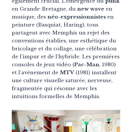
également crucial. L’émergence du
punk
en Grande-Bretagne, du
new wave
en
musique, des
néo-expressionnistes
en
peinture (Basquiat, Haring), tous
partagent avec Memphis un rejet des
conventions établies, une esthétique du
bricolage et du collage, une célébration
de l’impur et de l’hybride. Les premières
consoles de jeux vidéo (
Pac-Man
, 1980)
et l’avènement de
MTV
(1981) installent
une culture visuelle saturée, nerveuse,
fragmentée qui résonne avec les
intuitions formelles de Memphis.