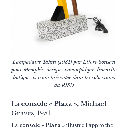
Lampadaire Tahiti (1981) par Ettore Sottsass
pour Memphis, design zoomorphique, linéarité
ludique, version présentée dans les collections
du RISD
La
console « Plaza »,
Michael
Graves, 1981
La
console « Plaza »
illustre l’approche