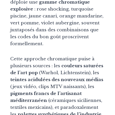
déploie une
gamme chromatique
explosive
: rose shocking, turquoise
piscine, jaune canari, orange mandarine,
vert pomme, violet aubergine, souvent
juxtaposés dans des combinaisons que
les codes du bon goût proscrivent
formellement.
Cette approche chromatique puise à
plusieurs sources : les
couleurs saturées
de l’art pop
(Warhol, Lichtenstein), les
teintes acidulées des nouveaux médias
(jeux vidéo, clips MTV naissants), les
pigments francs de l’artisanat
méditerranéen
(céramiques siciliennes,
textiles mexicains), et paradoxalement
les
palettes synthétiques de l’industrie