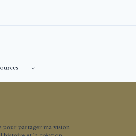
sources
ue pour partager ma vision
l'histoire et la création