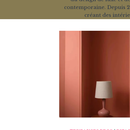
contemporaine. Depuis 20
créant des intéri