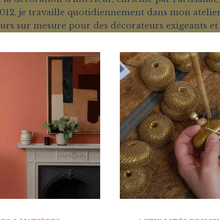
12, je travaille quotidiennement dans mon atelier
eurs sur mesure pour des décorateurs exigeants et d