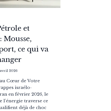
étrole et
: Mousse,
sport, ce qui va
hanger
 avril 2026
 au Cœur de Votre
rappes israélo-
ran en février 2026, le
l’énergie traverse ce
ualifient déjà de choc