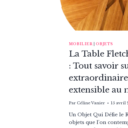
PRIX
MOBILIER
|
OBJETS
La Table Fletc
: Tout savoir s
extraordinaire
extensible au
Par
Céline Vanier
15 avril
Un Objet Qui Défie le R
objets que l’on contemp