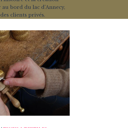
 au bord du lac d'Annecy,
es clients privés.