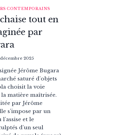
ERS CONTEMPORAINS
chaise tout en
aginée par
ara
 décembre 2025
é signée Jérôme Bugara
arché saturé d’objets
a choisit la voie
 la matière maîtrisée.
ditée par Jérôme
lle s’impose par un
’assise et le
ulptés d’un seul