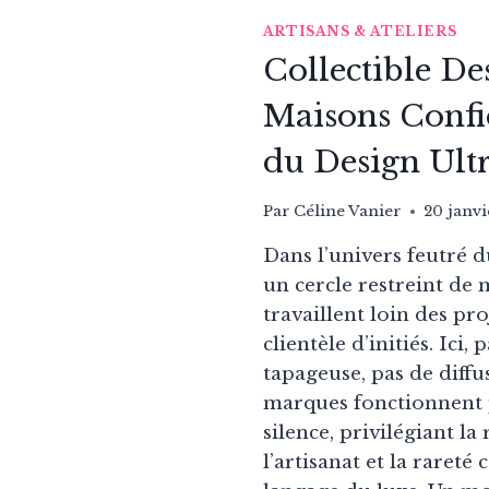
ARTISANS & ATELIERS
Collectible De
Maisons Confid
du Design Ult
Par
Céline Vanier
20 janv
Dans l’univers feutré du
un cercle restreint de 
travaillent loin des pr
clientèle d’initiés. Ici,
tapageuse, pas de diffu
marques fonctionnent 
silence, privilégiant la 
l’artisanat et la raret