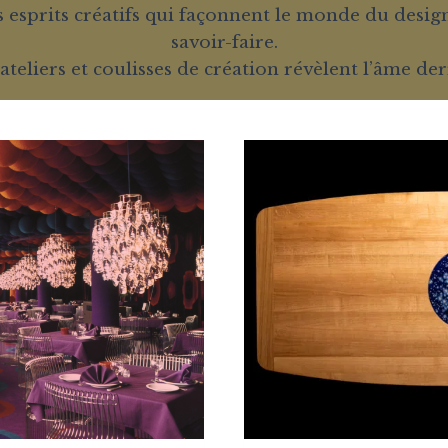
esprits créatifs qui façonnent le monde du design 
savoir-faire.
d’ateliers et coulisses de création révèlent l’âme d