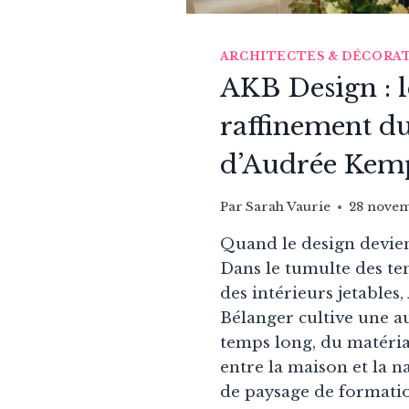
ARCHITECTES & DÉCORA
AKB Design : l
raffinement d
d’Audrée Kem
Par
Sarah Vaurie
28 nove
Quand le design devien
Dans le tumulte des te
des intérieurs jetable
Bélanger cultive une au
temps long, du matéria
entre la maison et la n
de paysage de formatio