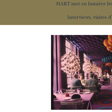
HART met en lumière les 
Interviews, visites 