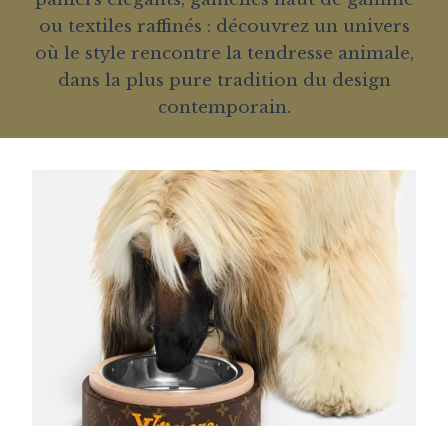
ou textiles raffinés : découvrez un univers
où le style rencontre la tendresse animale,
dans la plus pure tradition du design
contemporain.