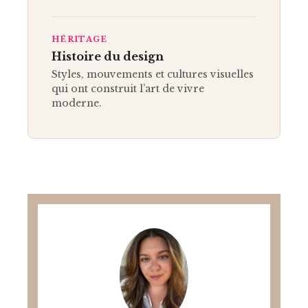
HÉRITAGE
Histoire du design
Styles, mouvements et cultures visuelles
qui ont construit l’art de vivre
moderne.