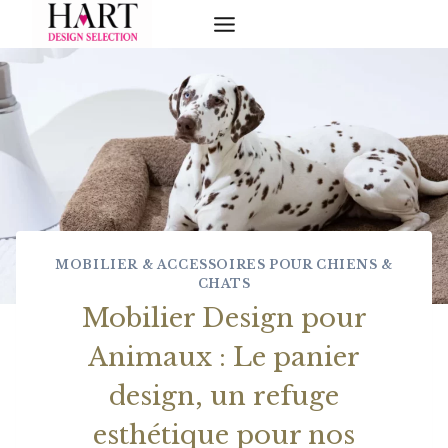
Skip
to
content
MOBILIER & ACCESSOIRES POUR CHIENS &
CHATS
Mobilier Design pour
Animaux : Le panier
design, un refuge
esthétique pour nos