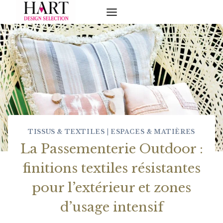
Skip
to
content
TISSUS & TEXTILES
|
ESPACES & MATIÈRES
La Passementerie Outdoor :
finitions textiles résistantes
pour l’extérieur et zones
d’usage intensif