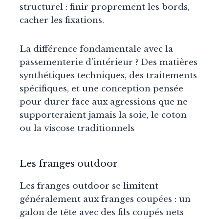
structurel : finir proprement les bords,
cacher les fixations.
La différence fondamentale avec la
passementerie d’intérieur ? Des matières
synthétiques techniques, des traitements
spécifiques, et une conception pensée
pour durer face aux agressions que ne
supporteraient jamais la soie, le coton
ou la viscose traditionnels
Les franges outdoor
Les franges outdoor se limitent
généralement aux franges coupées : un
galon de tête avec des fils coupés nets