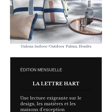
Galons Indoor/Outdoor Palma, Houlès
ÉDITION MENSUELLE
LA LETTRE HART
Une lecture exigeante sur le
design, les matières et les
maisons d’exception