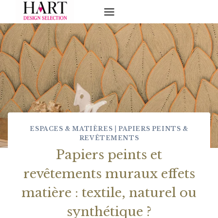
Skip
to
content
ESPACES & MATIÈRES
|
PAPIERS PEINTS &
REVÊTEMENTS
Papiers peints et
revêtements muraux effets
matière : textile, naturel ou
synthétique ?