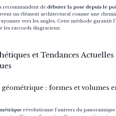
ls recommandent de
débuter la pose depuis le po
uvent un élément architectural comme une chemi
 rayonner vers les angles. Cette méthode garantit 
e les raccords disgracieux.
hétiques et Tendances Actuelles 
ues
n géométrique : formes et volumes e
ométrique
révolutionne l’univers du panoramique