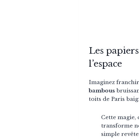
Les papiers
l’espace
Imaginez franchir
bambous
bruissan
toits de Paris bai
Cette magie, 
transforme no
simple revêt