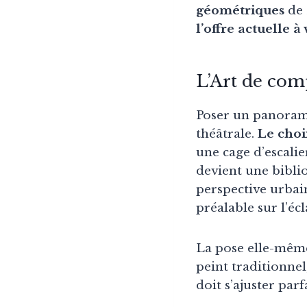
géométriques
de 
l’offre actuelle à
L’Art de com
Poser un panorami
théâtrale.
Le choi
une cage d’escali
devient une bibli
perspective urbain
préalable sur l’écl
La pose elle-même
peint traditionnel
doit s’ajuster par