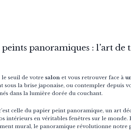
 peints panoramiques : l’art de
 le seuil de votre
salon
et vous retrouver face à
un
t sous la brise japonaise, ou contempler depuis v
gnés dans la lumière dorée du couchant.
c’est celle du papier peint panoramique, un art déc
s intérieurs en véritables fenêtres sur le monde. 
ement mural, le panoramique révolutionne notre 