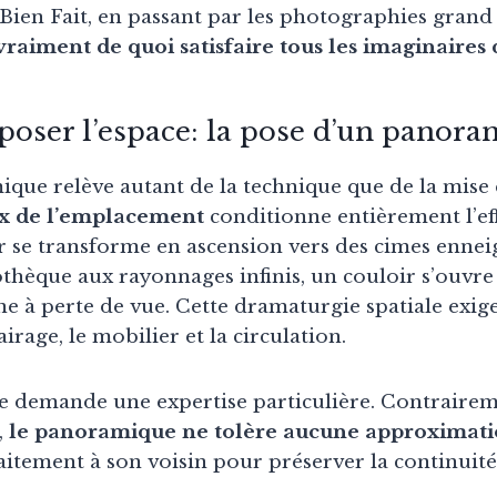
Bien Fait, en passant par les photographies gran
 vraiment de quoi satisfaire tous les imaginaires 
poser l’espace: la pose d’un panor
que relève autant de la technique que de la mise
x de l’emplacement
conditionne entièrement l’eff
er se transforme en ascension vers des cimes ennei
othèque aux rayonnages infinis, un couloir s’ouvre
e à perte de vue. Cette dramaturgie spatiale exig
airage, le mobilier et la circulation.
 demande une expertise particulière. Contrairem
,
le panoramique ne tolère aucune approximat
faitement à son voisin pour préserver la continuité 