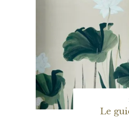
Le gui