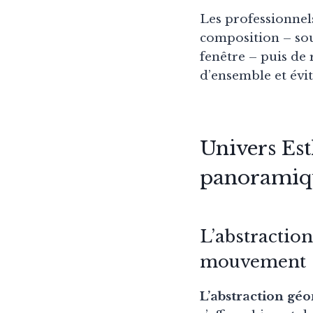
Les professionne
composition – so
fenêtre – puis de
d’ensemble et évit
Univers Est
panoramiq
L’abstractio
mouvement
L’abstraction gé