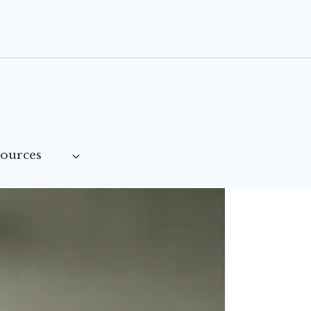
sources