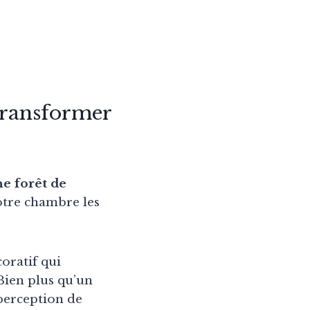
 transformer
e forêt de
otre chambre les
oratif qui
Bien plus qu’un
perception de