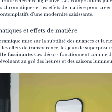
e toute référence figurative. Ces compositions jou
s chromatiques et les effets de matière pour créer
ntemplatifs d’une modernité saisissante.
atiques et effets de matière
ramique mise sur la subtilité des nuances et la ric
, les effets de transparence, les jeux de superposit
lle fascinante
. Ces décors fonctionnent comme de
évoluant au gré des heures et des saisons lumineu