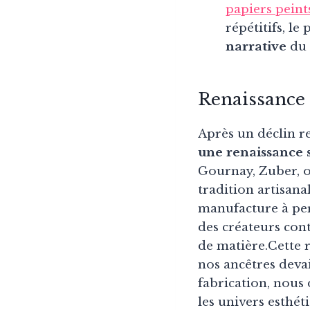
papiers peint
répétitifs, l
narrative
du 
Renaissance
Après un déclin r
une renaissance 
Gournay, Zuber, o
tradition artisan
manufacture à per
des créateurs cont
de matière.Cette 
nos ancêtres deva
fabrication, nous 
les univers esthét