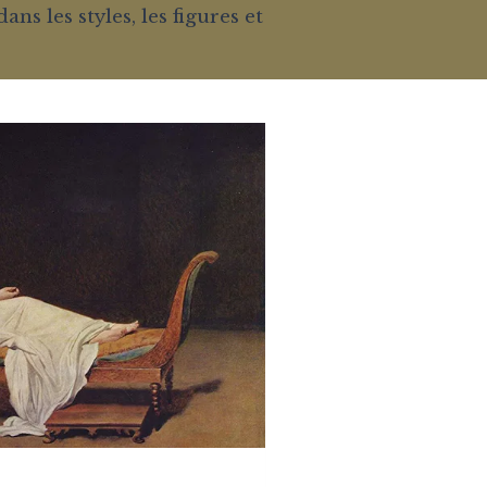
ns les styles, les figures et