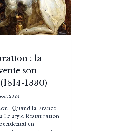
ration : la
vente son
(1814-1830)
 août 2024
ion : Quand la France
 Le style Restauration
 occidental en