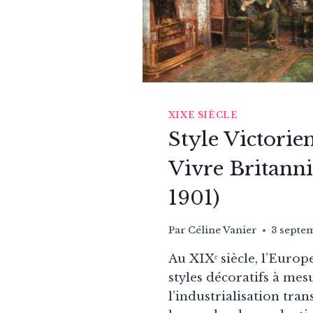
XIXE SIÈCLE
Style Victorien
Vivre Britanni
1901)
Par
Céline Vanier
3 septe
Au XIXᵉ siècle, l’Europe
styles décoratifs à mes
l’industrialisation tran