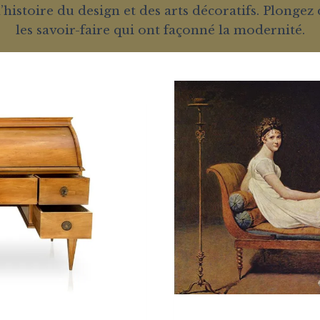
stoire du design et des arts décoratifs. Plongez da
les savoir-faire qui ont façonné la modernité.