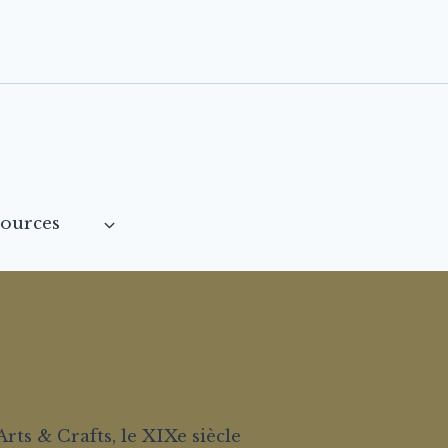
sources
ts & Crafts, le XIXe siècle