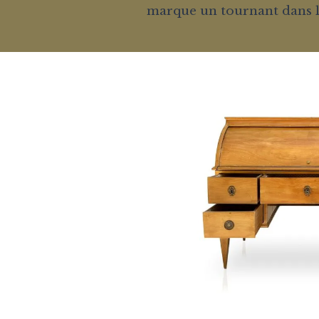
marque un tournant dans l’hi