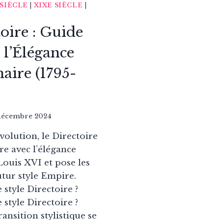
 SIÈCLE
|
XIXE SIÈCLE
|
toire : Guide
l’Élégance
aire (1795-
décembre 2024
volution, le Directoire
e avec l’élégance
Louis XVI et pose les
utur style Empire.
 style Directoire ?
 style Directoire ?
ansition stylistique se