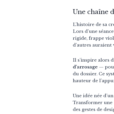
Une chaîne d
L’histoire de sa c
Lors d’une séance
rigide, frappe vio
d’autres auraient
Il s’inspire alors
d’arrosage
— pour 
du dossier. Ce sy
hauteur de l’appui
Une idée née d’un 
Transformer une er
des gestes de desi