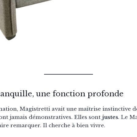
anquille, une fonction profonde
ation, Magistretti avait une maîtrise instinctive 
sont jamais démonstratives. Elles sont
justes
. Le M
aire remarquer. Il cherche à bien vivre.