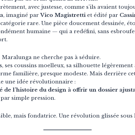
scrètement, avec justesse, comme s’ils avaient toujou
a
, imaginé par
Vico Magistretti
et édité par
Cassi
e catégorie rare. Une pièce doucement dessinée, 
fondément humaine — qui a redéfini, sans esbroufe
rt.
e Maralunga ne cherche pas à séduire.
, ses coussins moelleux, sa silhouette légèrement 
me familière, presque modeste. Mais derrière ce
e une idée révolutionnaire :
de l’histoire du design à offrir un dossier ajust
 par simple pression.
ible, mais fondatrice. Une révolution glissée sous l