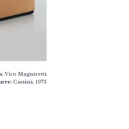
n:
Vico Magistretti
rer:
Cassina, 1973