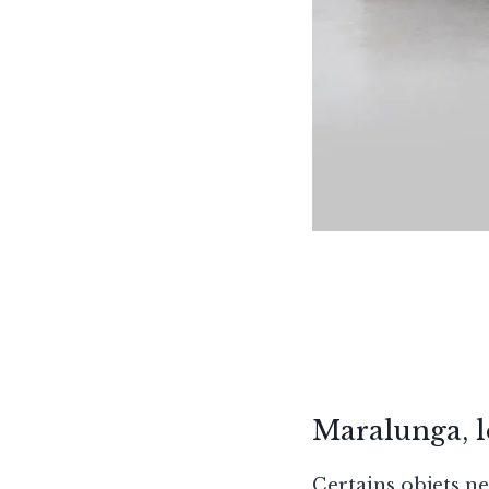
Maralunga, l
Certains objets ne