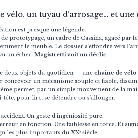
e vélo, un tuyau d’arrosage… et une 
réation est presque une légende.
 de prototypage, un cadre de Cassina, agacé par le
lemment le meuble. Le dossier s’effondre vers l’ar
 vu un échec,
Magistretti voit un déclic
.
 de deux objets du quotidien — une
chaîne de vélo
concevoir un mécanisme souple et fiable, dissimul
stème permet, par un simple mouvement de la main,
-tête, pour lire, se détendre ou s’allonger.
accident. Un geste d’ingéniosité pure.
reur en fonction. Une faiblesse en force. Et sign
gn les plus importants du XXᵉ siècle.