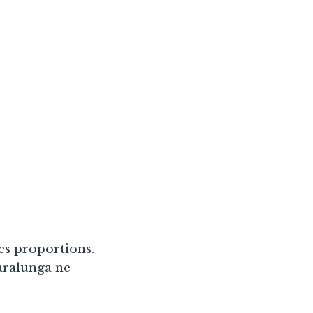
des proportions.
aralunga ne