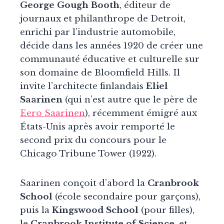
George Gough Booth
, éditeur de
journaux et philanthrope de Detroit,
enrichi par l’industrie automobile,
décide dans les années 1920 de créer une
communauté éducative et culturelle sur
son domaine de Bloomfield Hills. Il
invite l’architecte finlandais
Eliel
Saarinen
(qui n’est autre que le père de
Eero Saarinen
), récemment émigré aux
États-Unis après avoir remporté le
second prix du concours pour le
Chicago Tribune Tower (1922).
Saarinen conçoit d’abord la
Cranbrook
School
(école secondaire pour garçons),
puis la
Kingswood School
(pour filles),
le
Cranbrook Institute of Science
, et