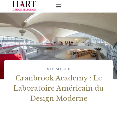
Skip
to
content
XXE SIÈCLE
Cranbrook Academy : Le
Laboratoire Américain du
Design Moderne