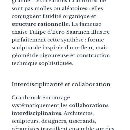
grande. Les créations Cranbrook ne
sont pas molles ou aléatoires : elles
conjuguent fluidité organique et
structure rationnelle
. La fameuse
chaise Tulipe d’Eero Saarinen illustre
parfaitement cette synthèse : forme
sculpturale inspirée d’une fleur, mais
géométrie rigoureuse et construction
technique sophistiquée.
Interdisciplinarité et collaboration
Cranbrook encourage
systématiquement les
collaborations
interdisciplinaires
. Architectes,
sculpteurs, designers, tisserands,
céramistes travaillent ensemble sur des