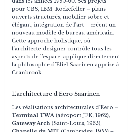
dans les années 1950-60. Ses projets
pour CBS, IBM, Rockefeller – plans
ouverts structurés, mobilier sobre et
élégant, intégration de l’art – créent un
nouveau modèle de bureau américain.
Cette approche holistique, où
l’architecte-designer contrôle tous les
aspects de l’espace, applique directement
la philosophie d’Eliel Saarinen apprise à
Cranbrook.
L’architecture d’Eero Saarinen
Les réalisations architecturales d’Eero –
Terminal TWA
(aéroport JFK, 1962),
Gateway Arch
(Saint-Louis, 1965),
Chapelle du MIT
(Cambridge, 1955) –