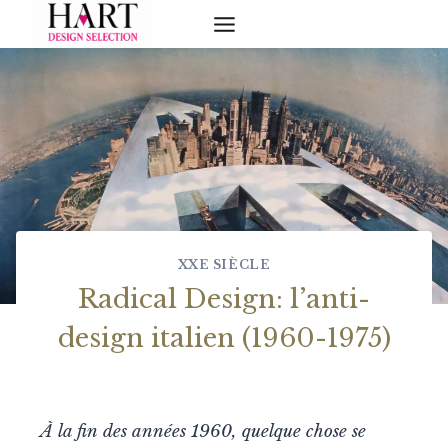
Skip
to
content
XXE SIÈCLE
Radical Design: l’anti-
design italien (1960-1975)
À la fin des années 1960, quelque chose se