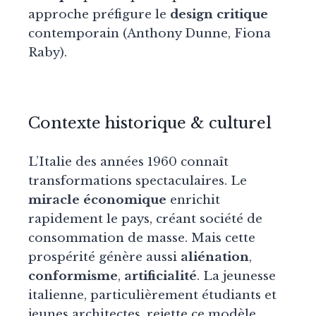
approche préfigure le
design critique
contemporain (Anthony Dunne, Fiona
Raby).
Contexte historique & culturel
L’Italie des années 1960 connaît
transformations spectaculaires. Le
miracle économique
enrichit
rapidement le pays, créant société de
consommation de masse. Mais cette
prospérité génère aussi
aliénation
,
conformisme
,
artificialité
. La jeunesse
italienne, particulièrement étudiants et
jeunes architectes, rejette ce modèle.