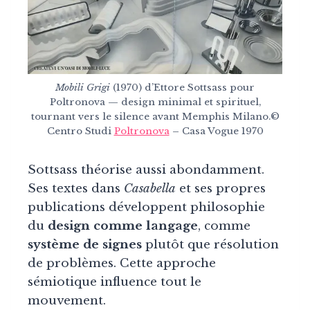
Mobili Grigi
(1970) d’Ettore Sottsass pour
Poltronova — design minimal et spirituel,
tournant vers le silence avant Memphis Milano.©
Centro Studi
Poltronova
– Casa Vogue 1970
Sottsass théorise aussi abondamment.
Ses textes dans
Casabella
et ses propres
publications développent philosophie
du
design comme langage
, comme
système de signes
plutôt que résolution
de problèmes. Cette approche
sémiotique influence tout le
mouvement.