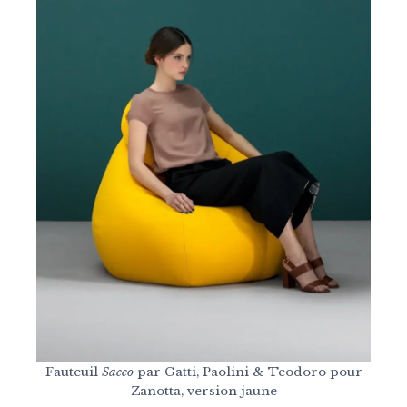
Fauteuil
Sacco
par Gatti, Paolini & Teodoro pour
Zanotta, version jaune