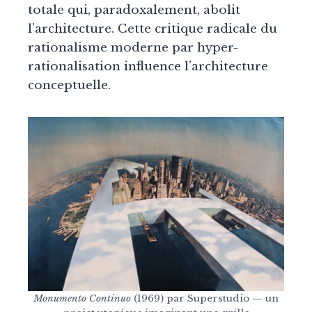
totale qui, paradoxalement, abolit
l’architecture. Cette critique radicale du
rationalisme moderne par hyper-
rationalisation influence l’architecture
conceptuelle.
Monumento Continuo
(1969) par Superstudio — un