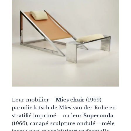
Leur mobilier –
Mies chair
(1969),
parodie kitsch de Mies van der Rohe en
stratifié imprimé – ou leur
Superonda
(1966), canapé-sculpture ondulé – mêle