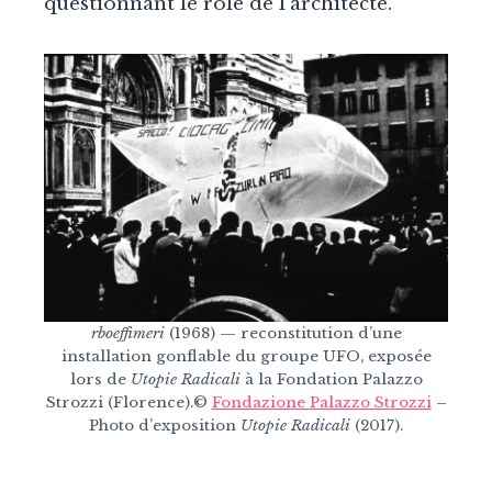
questionnant le rôle de l’architecte.
rboeffimeri
(1968) — reconstitution d’une
installation gonflable du groupe UFO, exposée
lors de
Utopie Radicali
à la Fondation Palazzo
Strozzi (Florence).©
Fondazione Palazzo Strozzi
–
Photo d’exposition
Utopie Radicali
(2017).