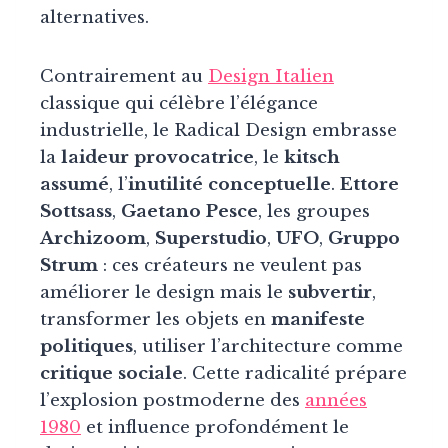
alternatives.
Contrairement au
Design Italien
classique qui célèbre l’élégance
industrielle, le Radical Design embrasse
la
laideur provocatrice
, le
kitsch
assumé
, l’
inutilité conceptuelle
.
Ettore
Sottsass
,
Gaetano Pesce
, les groupes
Archizoom
,
Superstudio
,
UFO
,
Gruppo
Strum
: ces créateurs ne veulent pas
améliorer le design mais le
subvertir
,
transformer les objets en
manifeste
politiques
, utiliser l’architecture comme
critique sociale
. Cette radicalité prépare
l’explosion postmoderne des
années
1980
et influence profondément le