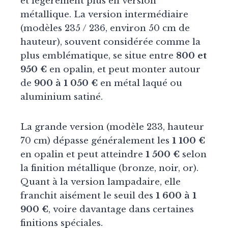
et légèrement plus en version
métallique. La version intermédiaire
(modèles 235 / 236, environ 50 cm de
hauteur), souvent considérée comme la
plus emblématique, se situe entre
800 et
950 €
en opalin, et peut monter autour
de
900 à 1 050 €
en métal laqué ou
aluminium satiné.
La grande version (modèle 233, hauteur
70 cm) dépasse généralement les
1 100 €
en opalin et peut atteindre
1 500 €
selon
la finition métallique (bronze, noir, or).
Quant à la version lampadaire, elle
franchit aisément le seuil des
1 600 à 1
900 €
, voire davantage dans certaines
finitions spéciales.