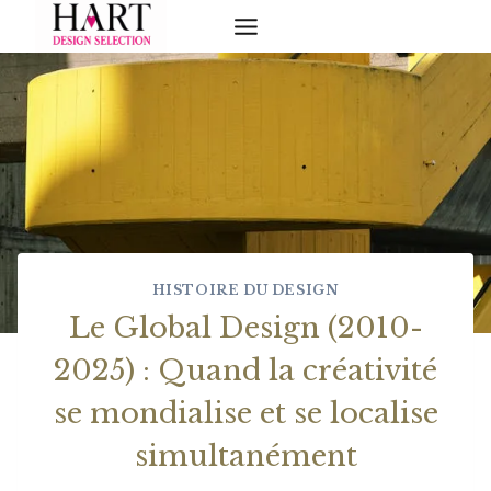
Skip
to
content
HISTOIRE DU DESIGN
Le Global Design (2010-
2025) : Quand la créativité
se mondialise et se localise
simultanément