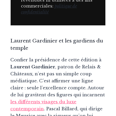
revendues ni utilisées à des fins
commerciales:
politique de
confidentialité
Laurent Gardinier et les gardiens du
temple
Confier la présidence de cette édition à
Laurent Gardinier
, patron de Relais &
Châteaux, n’est pas un simple coup
médiatique. C’est affirmer une ligne
claire : seule l’excellence compte. Autour
de lui gravitent des figures qui incarnent
les différents visages du luxe
contemporain
. Pascal Billard, qui dirige
le Meurice avec la rigueur qu’on lui