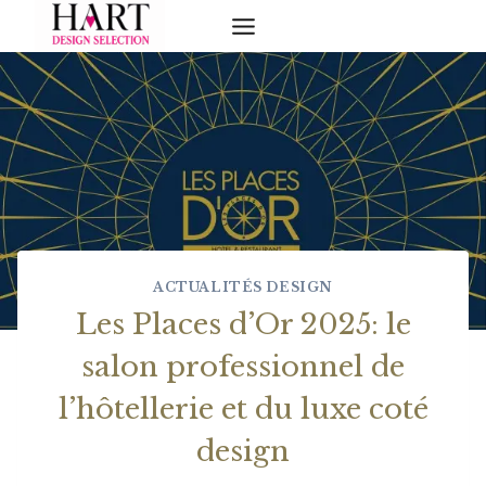
Skip
to
content
ACTUALITÉS DESIGN
Les Places d’Or 2025: le
salon professionnel de
l’hôtellerie et du luxe coté
design