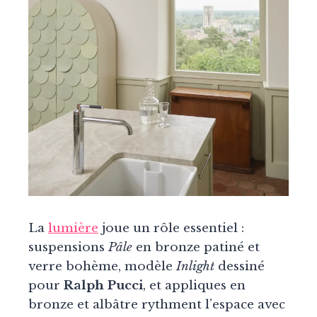
La
lumière
joue un rôle essentiel :
suspensions
Pâle
en bronze patiné et
verre bohème, modèle
Inlight
dessiné
pour
Ralph Pucci
, et appliques en
bronze et albâtre rythment l’espace avec