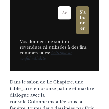
Vos données ne sont ni
revendues ni utilisées à des fins
commerciales:
politique de
confidentialité
Dans le salon de Le Chapitre, une
table Jarre en bronze patiné et marbre
dialogue avec la
console Colonne installée sous la
fenêtre, toutes deux dessinées par
Eric