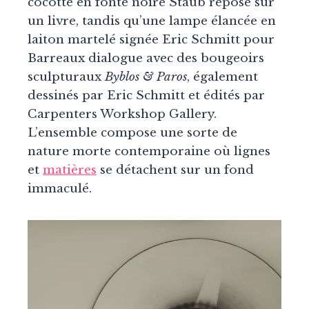
cocotte en fonte noire Staub repose sur
un livre, tandis qu’une lampe élancée en
laiton martelé signée Eric Schmitt pour
Barreaux dialogue avec des bougeoirs
sculpturaux
Byblos & Paros
, également
dessinés par Eric Schmitt et édités par
Carpenters Workshop Gallery.
L’ensemble compose une sorte de
nature morte contemporaine où lignes
et
matières
se détachent sur un fond
immaculé.