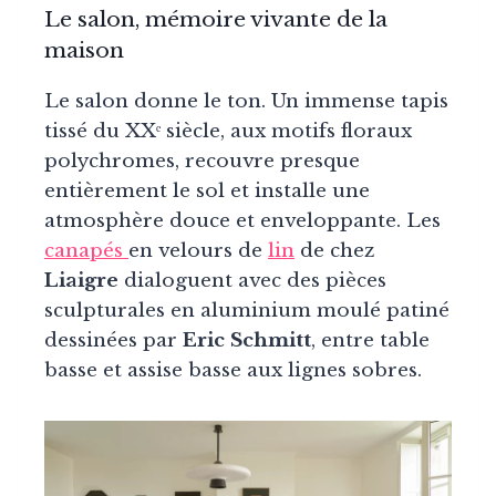
Le salon, mémoire vivante de la
maison
Le salon donne le ton. Un immense tapis
tissé du XXᵉ siècle, aux motifs floraux
polychromes, recouvre presque
entièrement le sol et installe une
atmosphère douce et enveloppante. Les
canapés
en velours de
lin
de chez
Liaigre
dialoguent avec des pièces
sculpturales en aluminium moulé patiné
dessinées par
Eric Schmitt
, entre table
basse et assise basse aux lignes sobres.