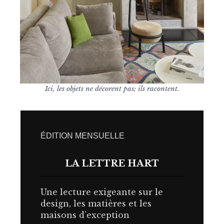
Ici, les objets ne décorent pas; ils racontent.
ÉDITION MENSUELLE
LA LETTRE HART
Une lecture exigeante sur le
design, les matières et les
maisons d’exception