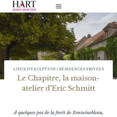
Skip
to
content
LIEUX D'EXCEPTION
|
RÉSIDENCES PRIVÉES
Le Chapitre, la maison-
atelier d’Eric Schmitt
À quelques pas de la forêt de Fontainebleau,