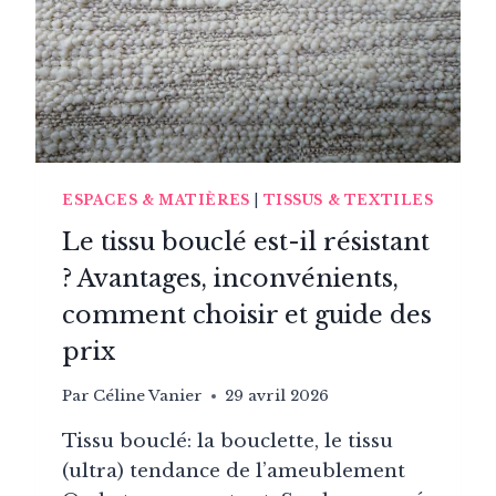
ESPACES & MATIÈRES
|
TISSUS & TEXTILES
Le tissu bouclé est-il résistant
? Avantages, inconvénients,
comment choisir et guide des
prix
Par
Céline Vanier
29 avril 2026
Tissu bouclé: la bouclette, le tissu
(ultra) tendance de l’ameublement