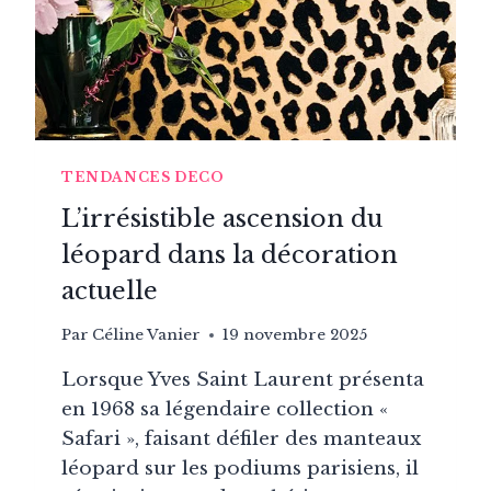
FAUX
EXPLIQUÉ
PAR
UNE
PROFESSIONNELLE
TENDANCES DECO
L’irrésistible ascension du
léopard dans la décoration
actuelle
Par
Céline Vanier
19 novembre 2025
Lorsque Yves Saint Laurent présenta
en 1968 sa légendaire collection «
Safari », faisant défiler des manteaux
léopard sur les podiums parisiens, il