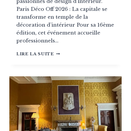
passionnés de design d’intérieur.
Paris Déco Off 2026 : La capitale se
transforme en temple de la
décoration d’intérieur Pour sa 16ème
édition, cet événement accueille
professionnels…
PARIS
LIRE LA SUITE
DÉCO
OFF
2026:
A
LA
DÉCOUVERTE
DES
NOUVEAUTÉS
TEXTILES