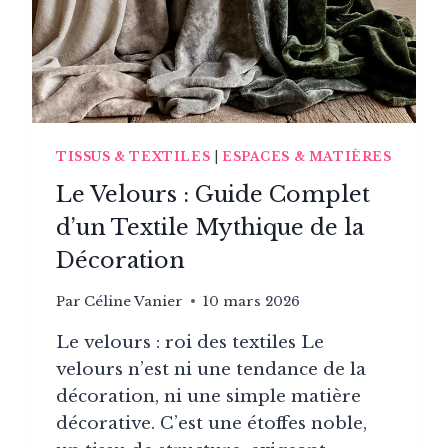
ET
GUIDE
DES
PRIX
TISSUS & TEXTILES
|
ESPACES & MATIÈRES
Le Velours : Guide Complet
d’un Textile Mythique de la
Décoration
Par
Céline Vanier
10 mars 2026
Le velours : roi des textiles Le
velours n’est ni une tendance de la
décoration, ni une simple matière
décorative. C’est une étoffes noble,