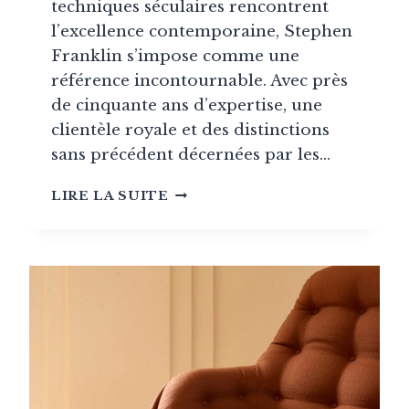
techniques séculaires rencontrent
l’excellence contemporaine, Stephen
Franklin s’impose comme une
référence incontournable. Avec près
de cinquante ans d’expertise, une
clientèle royale et des distinctions
sans précédent décernées par les…
STEPHEN
LIRE LA SUITE
FRANKLIN
:
GARDIEN
DE
L’EXCELLENCE
TRADITIONNELLE
DANS
L’ART
DE
LA
TENTURE