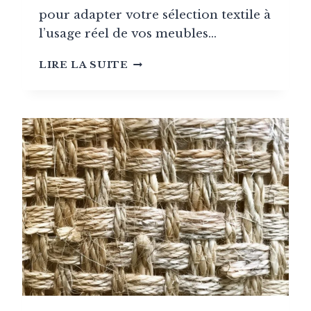
pour adapter votre sélection textile à
l’usage réel de vos meubles…
TOURS
LIRE LA SUITE
MARTINDALE
:
GUIDE
COMPLET
DE
LA
RÉSISTANCE
TEXTILE