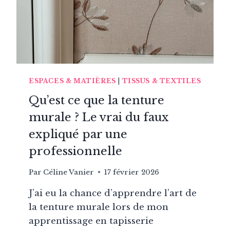
D’USAGE
INTENSIF
ESPACES & MATIÈRES
|
TISSUS & TEXTILES
Qu’est ce que la tenture
murale ? Le vrai du faux
expliqué par une
professionnelle
Par
Céline Vanier
17 février 2026
J’ai eu la chance d’apprendre l’art de
la tenture murale lors de mon
apprentissage en tapisserie