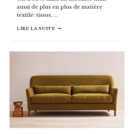
aussi de plus en plus de matière
textile: tissus, …
ZOOM
LIRE LA SUITE
SUR
LES
TISSUS
SPÉCIAL
EXTÉRIEUR
EN
POLYPROPYLÈNE