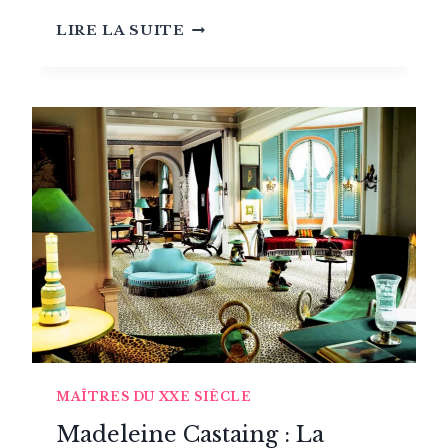
GUIDE
LIRE LA SUITE
HART
DES
MATIÈRES
TEXTILES:
LE
RAPHIA
MAÎTRES DU XXE SIÈCLE
Madeleine Castaing : La