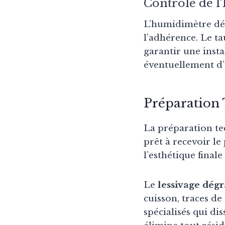
Contrôle de l
L’humidimètre dét
l’adhérence. Le t
garantir une inst
éventuellement d’
Préparation
La préparation t
prêt à recevoir l
l’esthétique finale
Le
lessivage dégr
cuisson, traces de
spécialisés qui di