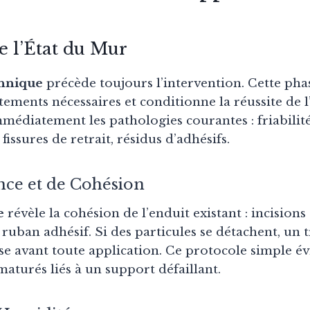
e l’État du Mur
chnique
précède toujours l’intervention. Cette pha
tements nécessaires et conditionne la réussite de l’
mmédiatement les pathologies courantes : friabilité
fissures de retrait, résidus d’adhésifs.
nce et de Cohésion
e
révèle la cohésion de l’enduit existant : incisions
ruban adhésif. Si des particules se détachent, un 
e avant toute application. Ce protocole simple évi
aturés liés à un support défaillant.