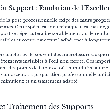
du Support : Fondation de l’Excelle
 de la pose professionnelle exige des
murs propres,
formes
. Cette spécification technique n’est pas nég
port se répercutera inexorablement sur le rendu f
 visibles et compromettant l’adhérence à long term
préalable révèle souvent des
microfissures, aspéri
vêtements
invisibles à l’œil non exercé. Ces impe
nt des points de faiblesse où l’humidité s’infiltre 
s’amorcent. La préparation professionnelle antici
 minutieux et un traitement adapté.
et Traitement des Supports