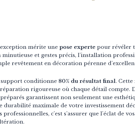
’exception mérite une
pose experte
pour révéler t
minutieuse et gestes précis, l’installation profess
ple revêtement en décoration pérenne d’excellen
u support conditionne
80% du résultat final
. Cette
réparation rigoureuse où chaque détail compte. 
 préparés garantissent non seulement une esthéti
e durabilité maximale de votre investissement déc
 professionnelles, c’est s’assurer que l’éclat de vo
ltération.