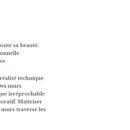
oute sa beauté.
ionnelle
ce.
 réalité technique
Des murs
que irréprochable
oratif. Maîtriser
s murs traverse les