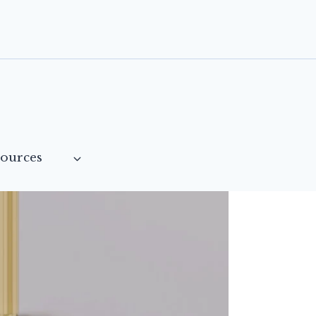
sources