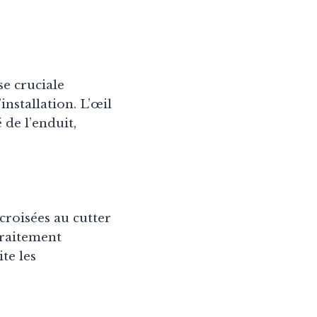
se cruciale
installation. L’œil
 de l’enduit,
 croisées au cutter
traitement
te les