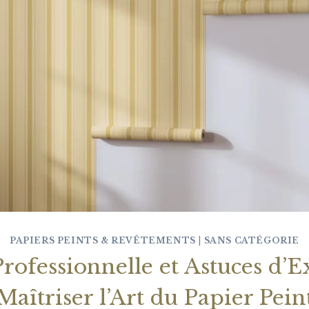
PAPIERS PEINTS & REVÊTEMENTS
|
SANS CATÉGORIE
rofessionnelle et Astuces d’E
Maîtriser l’Art du Papier Pein