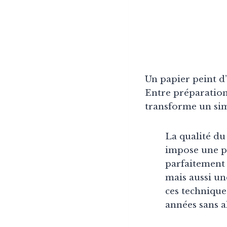
Un papier peint d
Entre préparation 
transforme un sim
La qualité d
impose une p
parfaitement
mais aussi un
ces techniques
années sans a