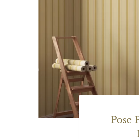
Pose P