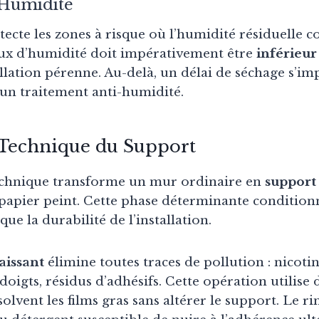
’Humidité
ecte les zones à risque où l’humidité résiduelle 
aux d’humidité doit impérativement être
inférieur
allation pérenne. Au-delà, un délai de séchage s’
un traitement anti-humidité.
 Technique du Support
echnique transforme un mur ordinaire en
support
e papier peint. Cette phase déterminante condition
 que la durabilité de l’installation.
aissant
élimine toutes traces de pollution : nicotin
 doigts, résidus d’adhésifs. Cette opération utilise
ssolvent les films gras sans altérer le support. Le 