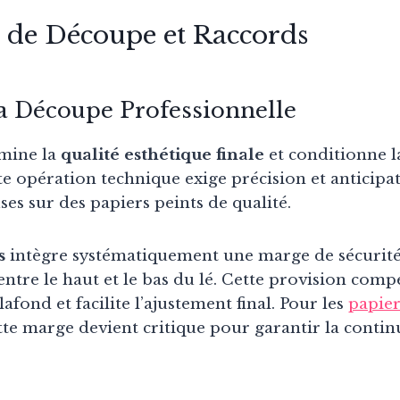
 de Découpe et Raccords
la Découpe Professionnelle
mine la
qualité esthétique finale
et conditionne la
tte opération technique exige précision et anticipa
ses sur des papiers peints de qualité.
s
intègre systématiquement une marge de sécurité
entre le haut et le bas du lé. Cette provision comp
afond et facilite l’ajustement final. Pour les
papier
ette marge devient critique pour garantir la continu