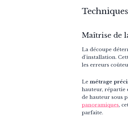
Techniques
Maîtrise de 
La découpe déter
d’installation. Ce
les erreurs coûteu
Le
métrage préci
hauteur, répartie 
de hauteur sous pl
panoramiques
, c
parfaite.