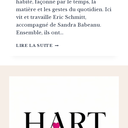
habité, façonné par le temps, la
matière et les gestes du quotidien. Ici
vit et travaille Eric Schmitt,
accompagné de Sandra Babeanu.
Ensemble, ils ont…
LE
LIRE LA SUITE
CHAPITRE,
LA
MAISON-
ATELIER
D’ERIC
SCHMITT