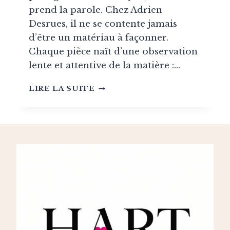
prend la parole. Chez Adrien
Desrues, il ne se contente jamais
d’être un matériau à façonner.
Chaque pièce naît d’une observation
lente et attentive de la matière :…
ADRIEN
LIRE LA SUITE
DESRUES
:
QUAND
LE
BOIS
DEVIENT
LANGAGE