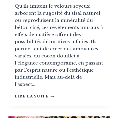
Qu’ils imitent le velours soyeux,
arborent la rugosité du sisal naturel
ou reproduisent la minéralité du
béton ciré, ces revêtements muraux à
effets de matière offrent des
possibilités décoratives infinies. Ils
permettent de créer des ambiances
variées, du cocon douillet à
l’élégance contemporaine, en passant
par l’esprit nature ou l’esthétique
industrielle. Mais au-delà de
l’aspect…
PAPIERS
LIRE LA SUITE
PEINTS
ET
REVÊTEMENTS
MURAUX