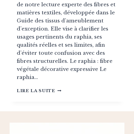
de notre lecture experte des fibres et
matières textiles, développée dans le
Guide des tissus d’ameublement
d’exception. Elle vise à clarifier les
usages pertinents du raphia, ses
qualités réelles et ses limites, afin
d’éviter toute confusion avec des
fibres structurelles. Le raphia : fibre
végétale décorative expressive Le
raphia…
GUIDE
LIRE LA SUITE
HART
DES
MATIÈRES
TEXTILES:
LE
RAPHIA