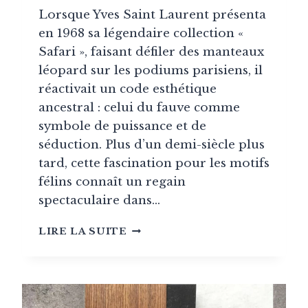
Lorsque Yves Saint Laurent présenta
en 1968 sa légendaire collection «
Safari », faisant défiler des manteaux
léopard sur les podiums parisiens, il
réactivait un code esthétique
ancestral : celui du fauve comme
symbole de puissance et de
séduction. Plus d’un demi-siècle plus
tard, cette fascination pour les motifs
félins connaît un regain
spectaculaire dans…
L’IRRÉSISTIBLE
LIRE LA SUITE
ASCENSION
DU
LÉOPARD
DANS
LA