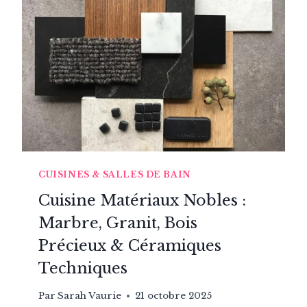
DÉCORATION
ACTUELLE
CUISINES & SALLES DE BAIN
Cuisine Matériaux Nobles :
Marbre, Granit, Bois
Précieux & Céramiques
Techniques
Par
Sarah Vaurie
21 octobre 2025