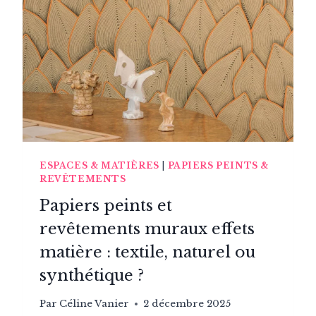
ESPACES & MATIÈRES
|
PAPIERS PEINTS &
REVÊTEMENTS
Papiers peints et
revêtements muraux effets
matière : textile, naturel ou
synthétique ?
Par
Céline Vanier
2 décembre 2025