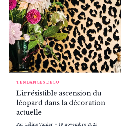
EFFETS
MATIÈRE
:
TEXTILE,
NATUREL
OU
SYNTHÉTIQUE
?
TENDANCES DECO
L’irrésistible ascension du
léopard dans la décoration
actuelle
Par
Céline Vanier
19 novembre 2025