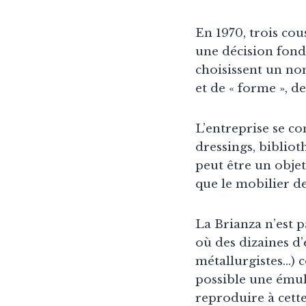
En 1970, trois cou
une décision fonda
choisissent un no
et de « forme », 
L’entreprise se c
dressings, biblio
peut être un obje
que le mobilier de
La Brianza n’est 
où des dizaines d’
métallurgistes…) c
possible une émul
reproduire à cette 