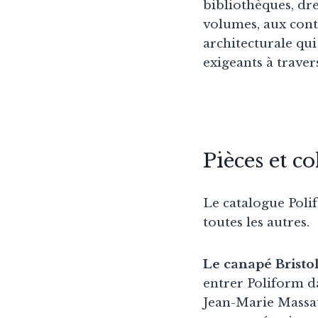
bibliothèques, dre
volumes, aux contr
architecturale qui
exigeants à traver
Pièces et c
Le catalogue Polif
toutes les autres.
Le canapé Bristo
entrer Poliform da
Jean-Marie Massaud