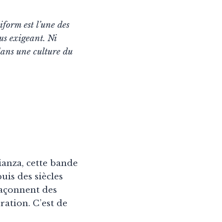
form est l’une des
us exigeant. Ni
dans une culture du
ianza, cette bande
uis des siècles
façonnent des
ration. C’est de