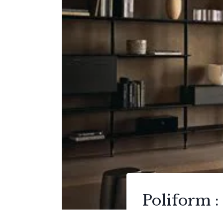
Poliform : 