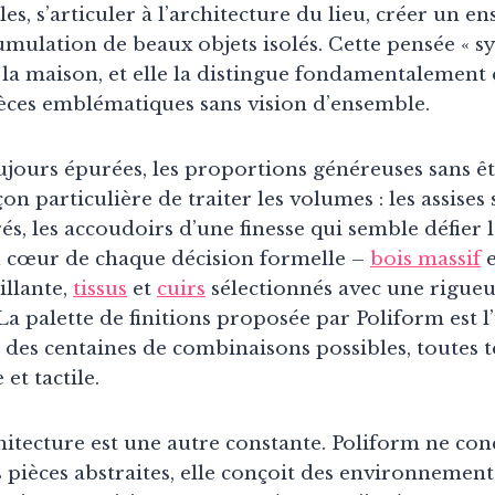
les, s’articuler à l’architecture du lieu, créer un 
mulation de beaux objets isolés. Cette pensée « sy
la maison, et elle la distingue fondamentalement
èces emblématiques sans vision d’ensemble.
ujours épurées, les proportions généreuses sans êt
on particulière de traiter les volumes : les assises
és, les accoudoirs d’une finesse qui semble défier 
 cœur de chaque décision formelle –
bois massif
e
illante,
tissus
et
cuirs
sélectionnés avec une rigueu
a palette de finitions proposée par Poliform est l
: des centaines de combinaisons possibles, toutes 
et tactile.
hitecture est une autre constante. Poliform ne con
 pièces abstraites, elle conçoit des environnement