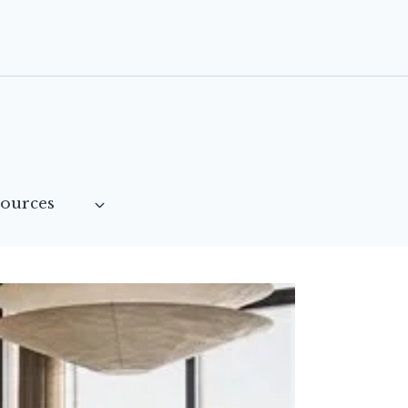
sources