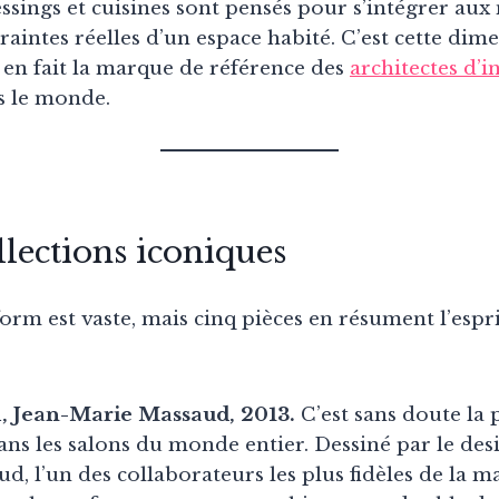
ssings et cuisines sont pensés pour s’intégrer aux
aintes réelles d’un espace habité. C’est cette dim
 en fait la marque de référence des
architectes d’i
s le monde.
ollections iconiques
orm est vaste, mais cinq pièces en résument l’esp
l, Jean-Marie Massaud, 2013.
C’est sans doute la p
ns les salons du monde entier. Dessiné par le des
, l’un des collaborateurs les plus fidèles de la ma