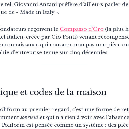
tel: Giovanni Anzani préfère d’ailleurs parler de
ue de « Made in Italy ».
 fondateurs reçoivent le
Compasso d’Oro
(la plus h
iel italien, créée par Gio Ponti) venant récompens
 reconnaissance qui consacre non pas une pièce ou
hie d’entreprise tenue sur cinq décennies.
ique et codes de la maison
Poliform au premier regard, c’est une forme de re
 nomment
sobrietà
et qui n’a rien à voir avec l’absenc
 Poliform est pensée comme un système : des piè