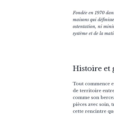
Fondée en 1970 dans 
maisons qui définiss
ostentation, ni mini
système et de la mat
Histoire et
Tout commence en 
de territoire entr
comme son berceau
pièces avec soin, 
cette rencintre qu