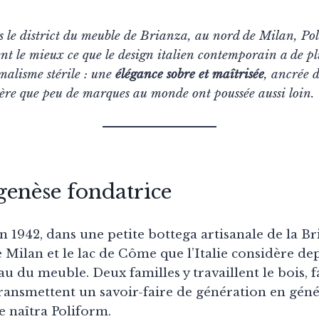
le district du meuble de Brianza, au nord de Milan, Poli
ent le mieux ce que le design italien contemporain a de pl
malisme stérile : une
élégance sobre et maîtrisée
, ancrée 
ière que peu de marques au monde ont poussée aussi loin.
 genèse fondatrice
1942, dans une petite bottega artisanale de la Br
e Milan et le lac de Côme que l’Italie considère dep
 du meuble. Deux familles y travaillent le bois, 
transmettent un savoir-faire de génération en géné
e naîtra Poliform.