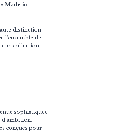
 «
Made in
aute distinction
er l’ensemble de
 une collection,
tenue sophistiquée
e d’ambition.
ces conçues pour