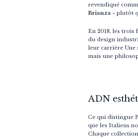
revendiqué comme 
Brianza
» plutôt q
En 2018, les trois
du design industr
leur carrière Une
mais une philosop
ADN esthét
Ce qui distingue 
que les Italiens
Chaque collection