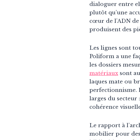
dialoguer entre el
plutôt qu’une accu
cœur de l’ADN de 
produisent des pi
Les lignes sont to
Poliform a une faç
les dossiers mesur
matériaux
sont au
laques mate ou br
perfectionnisme. L
larges du secteur 
cohérence visuelle 
Le rapport à l’arc
mobilier pour des