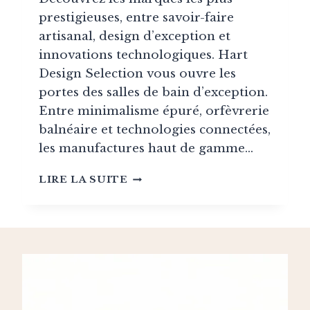
prestigieuses, entre savoir-faire
artisanal, design d’exception et
innovations technologiques. Hart
Design Selection vous ouvre les
portes des salles de bain d’exception.
Entre minimalisme épuré, orfèvrerie
balnéaire et technologies connectées,
les manufactures haut de gamme…
GUIDE
LIRE LA SUITE
DE
LA
SALLE
DE
BAIN
LUXE
ET
HAUT
DE