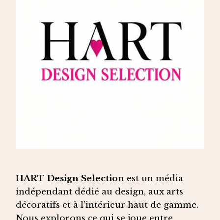
GAMME:
LES
PLUS
GRANDES
MARQUES
HART Design Selection
est un média
indépendant dédié au design, aux arts
décoratifs et à l’intérieur haut de gamme.
Nous explorons ce qui se joue entre