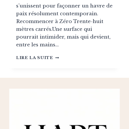
s’unissent pour façonner un havre de
paix résolument contemporain.
Recommencer à Zéro Trente-huit
mètres carrés.Une surface qui
pourrait intimider, mais qui devient,
entre les mains…
PARIS
LIRE LA SUITE
:
UN
COCON
CONTEMPORAIN
SIGNÉ
ATELIER
PORTALIS