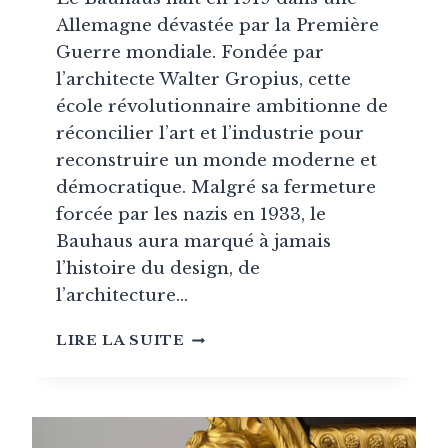
Allemagne dévastée par la Première
Guerre mondiale. Fondée par
l’architecte Walter Gropius, cette
école révolutionnaire ambitionne de
réconcilier l’art et l’industrie pour
reconstruire un monde moderne et
démocratique. Malgré sa fermeture
forcée par les nazis en 1933, le
Bauhaus aura marqué à jamais
l’histoire du design, de
l’architecture…
BAUHAUS
LIRE LA SUITE
:
L’ÉCOLE
ALLEMANDE
QUI
A