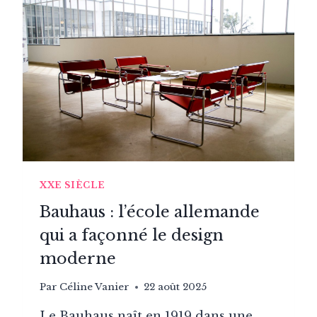
XXE SIÈCLE
Bauhaus : l’école allemande
qui a façonné le design
moderne
Par
Céline Vanier
22 août 2025
Le Bauhaus naît en 1919 dans une