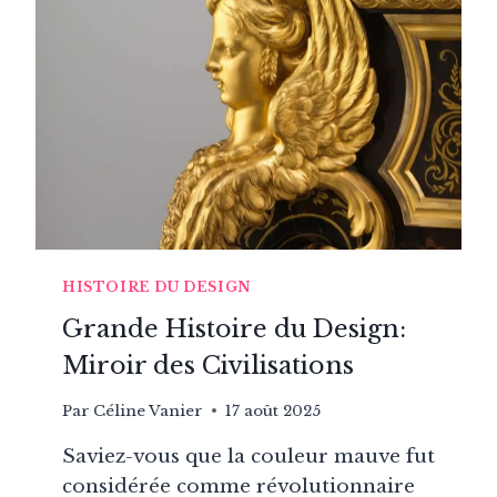
FAÇONNÉ
LE
DESIGN
MODERNE
HISTOIRE DU DESIGN
Grande Histoire du Design:
Miroir des Civilisations
Par
Céline Vanier
17 août 2025
Saviez-vous que la couleur mauve fut
considérée comme révolutionnaire