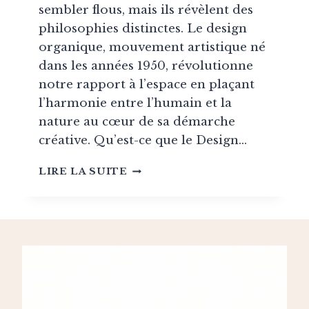
sembler flous, mais ils révèlent des
philosophies distinctes. Le design
organique, mouvement artistique né
dans les années 1950, révolutionne
notre rapport à l’espace en plaçant
l’harmonie entre l’humain et la
nature au cœur de sa démarche
créative. Qu’est-ce que le Design…
DESIGN
LIRE LA SUITE
ORGANIQUE
:
L’ART
DE
CONCILIER
NATURE
ET
FONCTIONNALITÉ