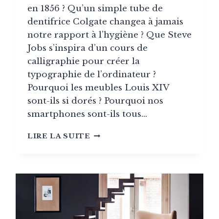
en 1856 ? Qu’un simple tube de
dentifrice Colgate changea à jamais
notre rapport à l’hygiène ? Que Steve
Jobs s’inspira d’un cours de
calligraphie pour créer la
typographie de l’ordinateur ?
Pourquoi les meubles Louis XIV
sont-ils si dorés ? Pourquoi nos
smartphones sont-ils tous…
GRANDE
LIRE LA SUITE
HISTOIRE
DU
DESIGN:
MIROIR
DES
CIVILISATIONS