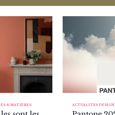
CES & MATIÈRES
ACTUALITÉS DESIGN
les sont les
Pantone 20