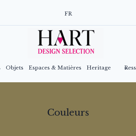
FR
s
Objets
Espaces & Matières
Heritage
Res
Couleurs