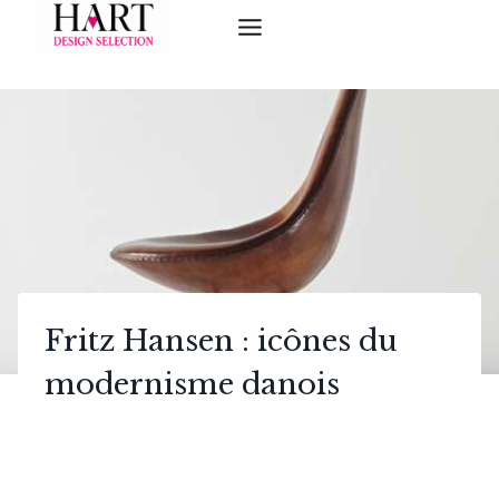
Skip
to
content
Fritz Hansen : icônes du
modernisme danois